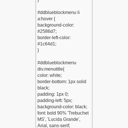
raci-Kodu-1