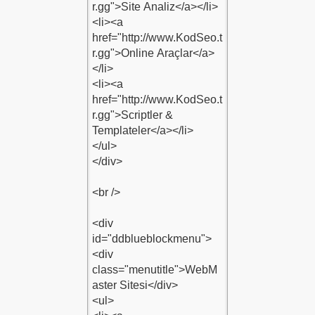
-Kodu-1
u-1
u-1
du-1
nu-Kodu-1
-1