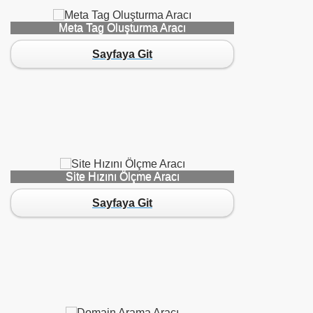
Meta Tag Oluşturma Aracı
su-Kodu-1
Sayfaya Git
Site Hızını Ölçme Aracı
Sayfaya Git
raci-Kodu-1