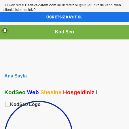
Bu web sitesi
Bedava-Sitem.com
ile ücretsiz oluşturuldu. Siz de kendi web
sitenizi ister misiniz?
ÜCRETSIZ KAYIT OL
Kod Seo
Ana Sayfa
________________________________________________
KodSeo
Web
Sitesine
Hoşgeldiniz
!
ari