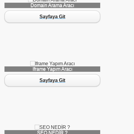
Domain Arama Aracı
Sayfaya Git
1
du-1
Iframe Yapım Aracı
du-1
Sayfaya Git
-1
1
2
-Kodu-1
SEO NEDİR ?