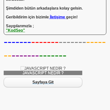
Şimdiden bütün arkadaşlara kolay gelsin.
Geribildirim için bizimle
İletişime
geçin!
Saygılarımızla ;
"KodSeo"
-------
-------
-------
-----
--
-------
-------
JAVASCRIPT NEDİR ?
Sayfaya Git