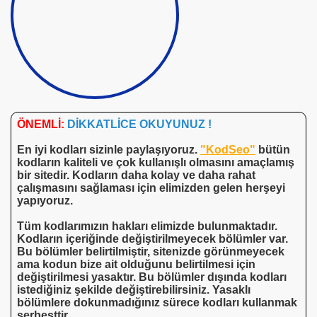
ÖNEMLİ:
DİKKATLİCE OKUYUNUZ !
En iyi kodları sizinle paylaşıyoruz.
"KodSeo"
bütün
kodların kaliteli ve çok kullanışlı olmasını amaçlamış
bir sitedir. Kodların daha kolay ve daha rahat
çalışmasını sağlaması için elimizden gelen herşeyi
yapıyoruz.
Tüm kodlarımızın hakları elimizde bulunmaktadır.
Kodların içeriğinde değiştirilmeyecek bölümler var.
Bu bölümler belirtilmiştir, sitenizde görünmeyecek
ama kodun bize ait olduğunu belirtilmesi için
değiştirilmesi yasaktır. Bu bölümler dışında kodları
istediğiniz şekilde değiştirebilirsiniz. Yasaklı
bölümlere dokunmadığınız sürece kodları kullanmak
serbesttir.