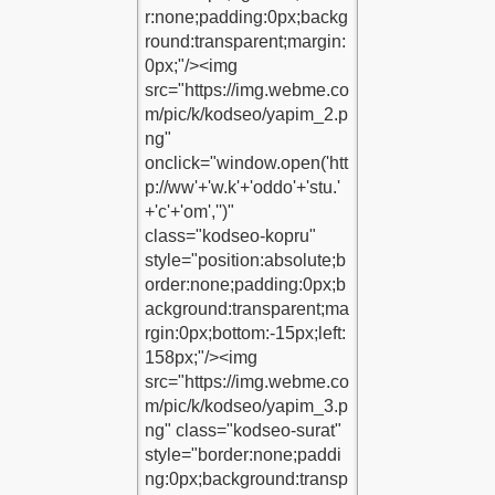
su-Kodu-1
raci-Kodu-1