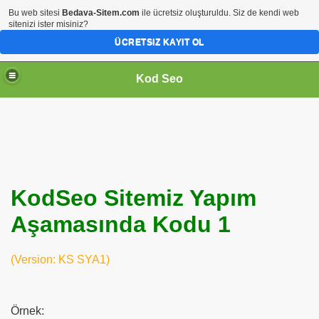
Bu web sitesi
Bedava-Sitem.com
ile ücretsiz oluşturuldu. Siz de kendi web
sitenizi ister misiniz?
ÜCRETSIZ KAYIT OL
Kod Seo
KodSeo Sitemiz Yapım
Aşamasında Kodu 1
ari
(Version: KS SYA1)
Örnek: