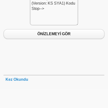
ukleme-Cubugu-Kodu-1
ÖNİZLEMEYİ GÖR
Kez Okundu