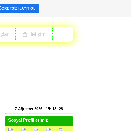
ÜCRETSIZ KAYIT OL
çlar
📩 İletişim
7 Ağustos 2026 | 15: 18: 28
Sosyal Profillerimiz