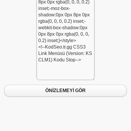
ÖNİZLEMEYİ GÖR
raci-Kodu-1