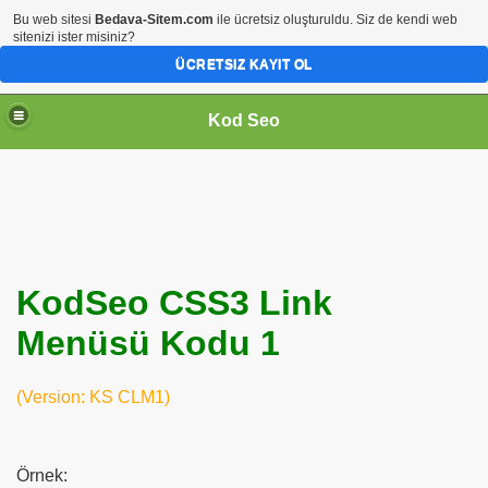
Bu web sitesi
Bedava-Sitem.com
ile ücretsiz oluşturuldu. Siz de kendi web
sitenizi ister misiniz?
ÜCRETSIZ KAYIT OL
Kod Seo
KodSeo CSS3 Link
Menüsü Kodu 1
ari
(Version: KS CLM1)
Örnek: