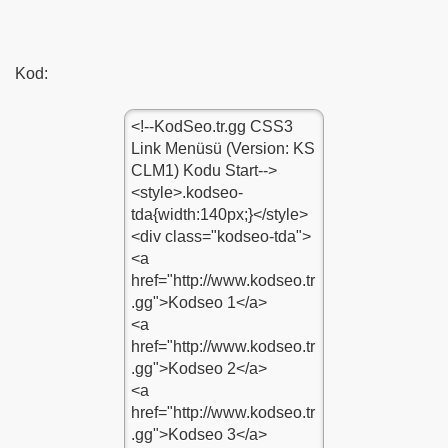
Kod:
-Kodu-1
u-1
u-1
du-1
nu-Kodu-1
-1