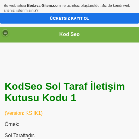
Bu web sitesi
Bedava-Sitem.com
ile ücretsiz oluşturuldu. Siz de kendi web
sitenizi ister misiniz?
ÜCRETSIZ KAYIT OL
Kod Seo
KodSeo Sol Taraf İletişim
Kutusu Kodu 1
ari
(Version: KS IK1)
Örnek:
Sol Taraftadır.