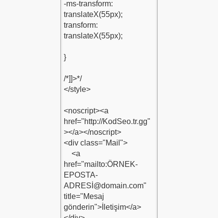
raci-Kodu-1