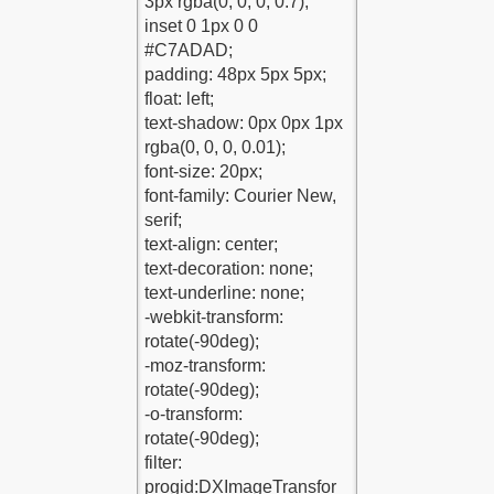
odu-1
Kutusu-Kodu-1