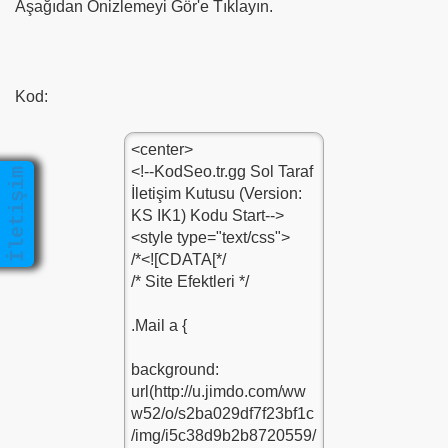
Aşağıdan Önizlemeyi Gör'e Tıklayın.
Kod:
İletişim