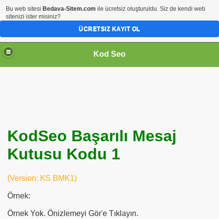
Bu web sitesi
Bedava-Sitem.com
ile ücretsiz oluşturuldu. Siz de kendi web
sitenizi ister misiniz?
ÜCRETSIZ KAYIT OL
Kod Seo
KodSeo Başarılı Mesaj
Kutusu Kodu 1
ari
(Version: KS BMK1)
Örnek:
Örnek Yok. Önizlemeyi Gör'e Tıklayın.