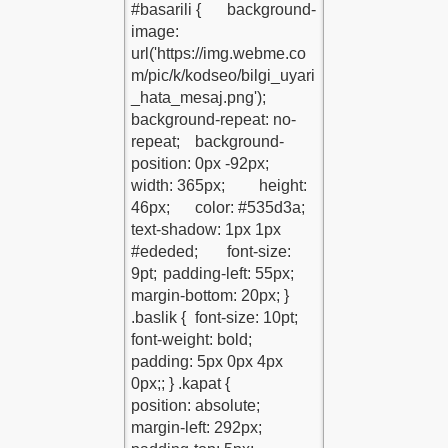
odu-1
Kutusu-Kodu-1