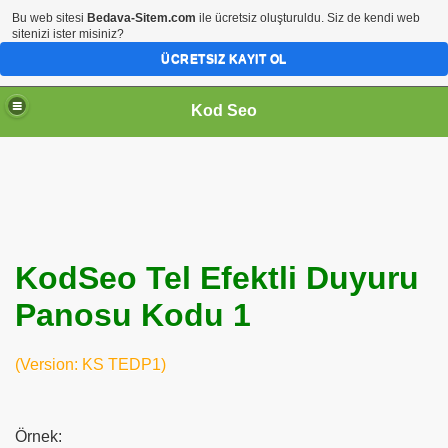
Bu web sitesi
Bedava-Sitem.com
ile ücretsiz oluşturuldu. Siz de kendi web
sitenizi ister misiniz?
ÜCRETSIZ KAYIT OL
Kod Seo
KodSeo Tel Efektli Duyuru
Panosu Kodu 1
ari
(Version: KS TEDP1)
Örnek: