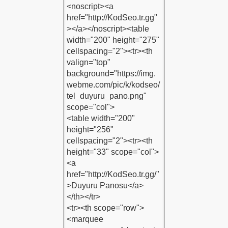
odu-1
-Panosu-Kodu-1
su-Kodu-1
-1
du-1
1