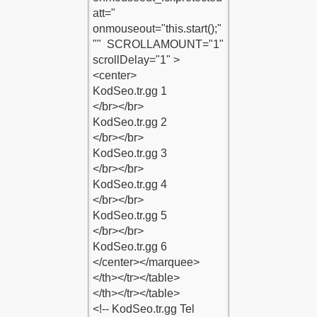
su-Kodu-1
raci-Kodu-1