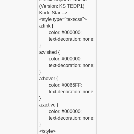
du-1
du-1